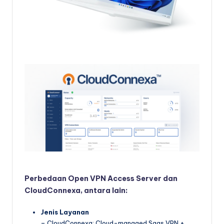
Perbedaan Open VPN Access Server dan
CloudConnexa, antara lain:
Jenis Layanan
– CloudConnexa: Cloud-managed Saas VPN +