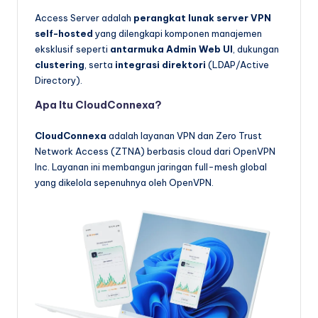
Access Server adalah
perangkat lunak server VPN
self-hosted
yang dilengkapi komponen manajemen
eksklusif seperti
antarmuka Admin Web UI
, dukungan
clustering
, serta
integrasi direktori
(LDAP/Active
Directory).
Apa Itu CloudConnexa?
CloudConnexa
adalah layanan VPN dan Zero Trust
Network Access (ZTNA) berbasis cloud dari OpenVPN
Inc. Layanan ini membangun jaringan full-mesh global
yang dikelola sepenuhnya oleh OpenVPN.