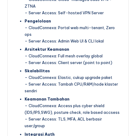
ZTNA
– Server Access: Self-hosted VPN Server
Pengelolaan
– CloudConnexa: Portal web multi-tenant, Zero
ops
– Server Access: Admin Web UI & CLI lokal
Arsitektur Keamanan
– CloudConnexa: Full mesh overlay global
– Server Access: Client server (point to point)
Skalabilitas
– CloudConnexa: Elastic, cukup upgrade paket
– Server Access: Tambah CPU/RAM/node klaster
sendiri
Keamanan Tambahan
– CloudConnexa: Access plus cyber shield
(IDS/IPS,SWG), posture check, role based accsess
– Server Access: TLS, MFA, ACL berbasir
user/group
Integrasi Auth