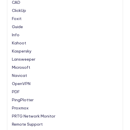
CAD
ClickUp
Foxit
Guide
Info
Kahoot
Kaspersky
Lansweeper
Microsoft
Navicat
OpenVPN
PDF
PingPlotter
Proxmox
PRTG Network Monitor
Remote Support