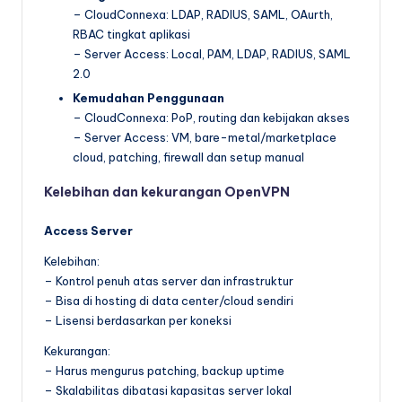
– CloudConnexa: LDAP, RADIUS, SAML, OAurth,
RBAC tingkat aplikasi
– Server Access: Local, PAM, LDAP, RADIUS, SAML
2.0
Kemudahan Penggunaan
– CloudConnexa: PoP, routing dan kebijakan akses
– Server Access: VM, bare-metal/marketplace
cloud, patching, firewall dan setup manual
Kelebihan dan kekurangan OpenVPN
Access Server
Kelebihan:
– Kontrol penuh atas server dan infrastruktur
– Bisa di hosting di data center/cloud sendiri
– Lisensi berdasarkan per koneksi
Kekurangan:
– Harus mengurus patching, backup uptime
– Skalabilitas dibatasi kapasitas server lokal