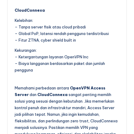
CloudConnexa
Kelebihan:
– Tanpa server fisik atau cloud pribadi
– Global PoP, latensi rendah pengguna terdistribusi
– Fitur ZTNA, cyber shield built in
Kekurangan:
– Ketergantungan layanan OpenVPN Inc
– Biaya langganan berdasarkan paket dan jumlah
pengguna
Memahami perbedaan antara
OpenVPN
Access
Server
dan
CloudConnexa
sangat penting memilih
solusi yang sesuai dengan kebutuhan. Jika memerlukan
kontrol penuh dan infrastruktur mandiri, Access Server
jadi pilihan tepat. Namun, jika ingin kemudahan,
fleksibilitas, dan perlindungan zero trust, CloudConnexa
menjadi solusinya. Pastikan memilih VPN yang
mendukung keamanan, efisiensi, dan skalabilitas jangka