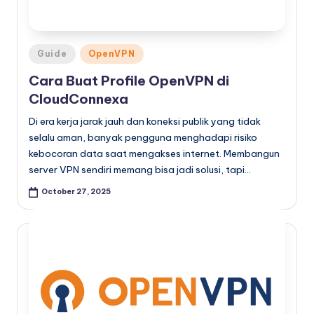
Posted
Guide
OpenVPN
in
Cara Buat Profile OpenVPN di
CloudConnexa
Di era kerja jarak jauh dan koneksi publik yang tidak
selalu aman, banyak pengguna menghadapi risiko
kebocoran data saat mengakses internet. Membangun
server VPN sendiri memang bisa jadi solusi, tapi…
October 27, 2025