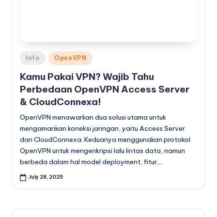
Posted
Info
OpenVPN
in
Kamu Pakai VPN? Wajib Tahu
Perbedaan OpenVPN Access Server
& CloudConnexa!
OpenVPN menawarkan dua solusi utama untuk
mengamankan koneksi jaringan, yaitu Access Server
dan CloudConnexa. Keduanya menggunakan protokol
OpenVPN untuk mengenkripsi lalu lintas data, namun
berbeda dalam hal model deployment, fitur,…
July 28, 2025