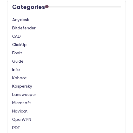
Categories
Anydesk
Bitdefender
CAD
ClickUp
Foxit
Guide
Info
Kahoot
Kaspersky
Lansweeper
Microsoft
Navicat
OpenVPN
PDF