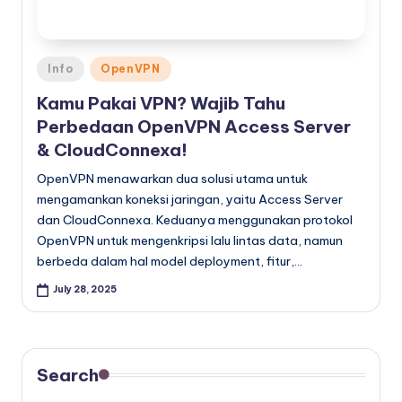
Posted
Info
OpenVPN
in
Kamu Pakai VPN? Wajib Tahu
Perbedaan OpenVPN Access Server
& CloudConnexa!
OpenVPN menawarkan dua solusi utama untuk
mengamankan koneksi jaringan, yaitu Access Server
dan CloudConnexa. Keduanya menggunakan protokol
OpenVPN untuk mengenkripsi lalu lintas data, namun
berbeda dalam hal model deployment, fitur,…
July 28, 2025
Search