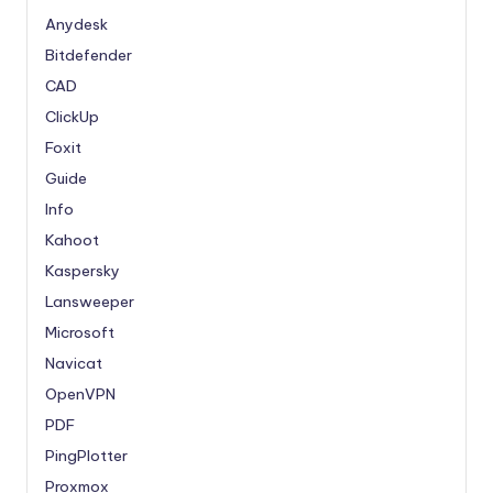
Anydesk
Bitdefender
CAD
ClickUp
Foxit
Guide
Info
Kahoot
Kaspersky
Lansweeper
Microsoft
Navicat
OpenVPN
PDF
PingPlotter
Proxmox