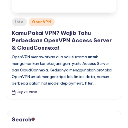
Posted
Info
OpenVPN
in
Kamu Pakai VPN? Wajib Tahu
Perbedaan OpenVPN Access Server
& CloudConnexa!
OpenVPN menawarkan dua solusi utama untuk
mengamankan koneksi jaringan, yaitu Access Server
dan CloudConnexa. Keduanya menggunakan protokol
OpenVPN untuk mengenkripsi lalu lintas data, namun
berbeda dalam hal model deployment, fitur,…
July 28, 2025
Search