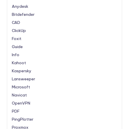
Anydesk
Bitdefender
CAD
ClickUp
Foxit
Guide
Info
Kahoot
Kaspersky
Lansweeper
Microsoft
Navicat
OpenVPN
PDF
PingPlotter
Proxmox