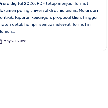
Di era digital 2026, PDF tetap menjadi format
dokumen paling universal di dunia bisnis. Mulai dari
kontrak, laporan keuangan, proposal klien, hingga
materi cetak hampir semua melewati format ini.
Namun…
May 23, 2026