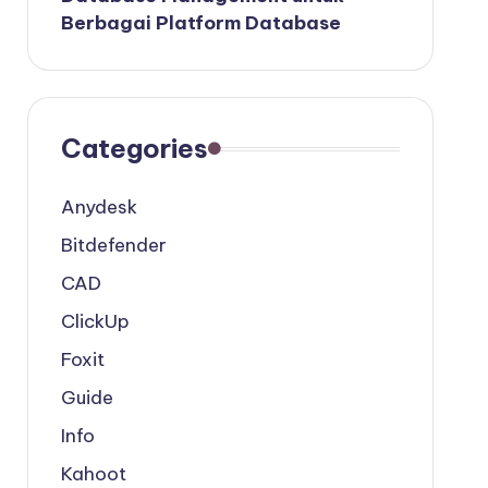
Berbagai Platform Database
Categories
Anydesk
Bitdefender
CAD
ClickUp
Foxit
Guide
Info
Kahoot