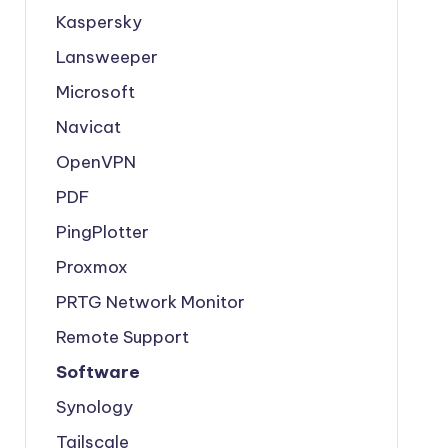
Kaspersky
Lansweeper
Microsoft
Navicat
OpenVPN
PDF
PingPlotter
Proxmox
PRTG Network Monitor
Remote Support
Software
Synology
Tailscale