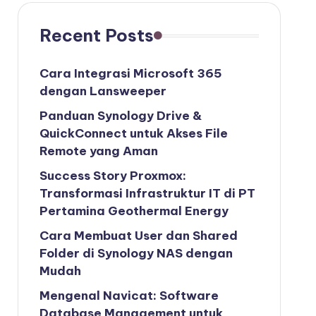
Recent Posts
Cara Integrasi Microsoft 365
dengan Lansweeper
Panduan Synology Drive &
QuickConnect untuk Akses File
Remote yang Aman
Success Story Proxmox:
Transformasi Infrastruktur IT di PT
Pertamina Geothermal Energy
Cara Membuat User dan Shared
Folder di Synology NAS dengan
Mudah
Mengenal Navicat: Software
Database Management untuk