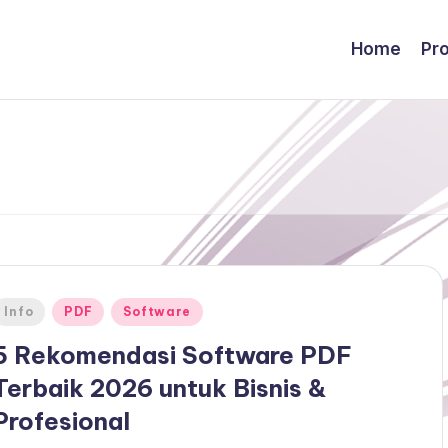
Home
Pr
Posted
Info
PDF
Software
n
5 Rekomendasi Software PDF
Terbaik 2026 untuk Bisnis &
Profesional