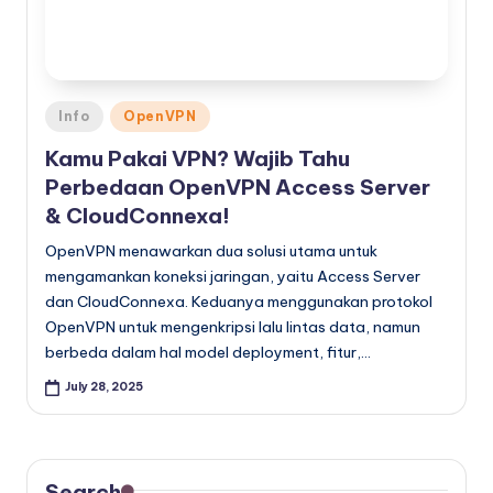
Posted
Info
OpenVPN
in
Kamu Pakai VPN? Wajib Tahu
Perbedaan OpenVPN Access Server
& CloudConnexa!
OpenVPN menawarkan dua solusi utama untuk
mengamankan koneksi jaringan, yaitu Access Server
dan CloudConnexa. Keduanya menggunakan protokol
OpenVPN untuk mengenkripsi lalu lintas data, namun
berbeda dalam hal model deployment, fitur,…
July 28, 2025
Search