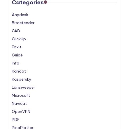
Categories
Anydesk
Bitdefender
CAD
ClickUp
Foxit
Guide
Info
Kahoot
Kaspersky
Lansweeper
Microsoft
Navicat
OpenVPN
PDF
PingPlotter