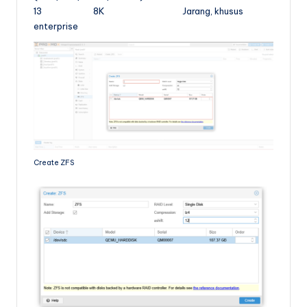
13 8K Jarang, khusus
enterprise
Create ZFS