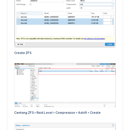
Create ZFS
Centang ZFS > Raid Level > Compression > Ashift > Create