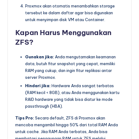
Proxmox akan otomatis menambahkan storage
tersebut ke dalam daftar agar bisa digunakan
untuk menyimpan disk VM atau Container.
Kapan Harus Menggunakan
ZFS?
Gunakan jika:
Anda mengutamakan keamanan
data, butuh fitur snapshot yang cepat, memiliki
RAM yang cukup, dan ingin fitur replikasi antar
server Proxmox.
Hindari jika:
Hardware Anda sangat terbatas
(RAM kecil < 8GB), atau Anda menggunakan kartu
RAID hardware yang tidak bisa diatur ke mode
passthrough (HBA).
Tips Pro:
Secara default, ZFS di Proxmox akan
mencoba mengambil hingga 50% dari total RAM Anda
untuk cache. Jika RAM Anda terbatas, Anda bisa
membatasi penggunaan RAM untuk ZFS melalui