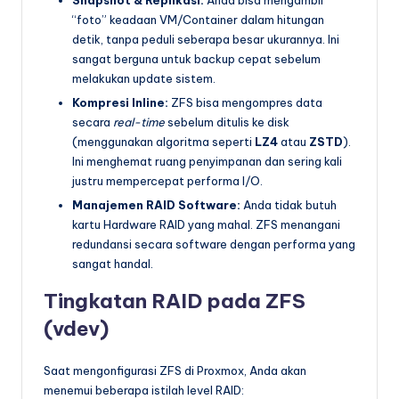
“foto” keadaan VM/Container dalam hitungan
detik, tanpa peduli seberapa besar ukurannya. Ini
sangat berguna untuk backup cepat sebelum
melakukan update sistem.
Kompresi Inline:
ZFS bisa mengompres data
secara
real-time
sebelum ditulis ke disk
(menggunakan algoritma seperti
LZ4
atau
ZSTD
).
Ini menghemat ruang penyimpanan dan sering kali
justru mempercepat performa I/O.
Manajemen RAID Software:
Anda tidak butuh
kartu Hardware RAID yang mahal. ZFS menangani
redundansi secara software dengan performa yang
sangat handal.
Tingkatan RAID pada ZFS
(vdev)
Saat mengonfigurasi ZFS di Proxmox, Anda akan
menemui beberapa istilah level RAID: