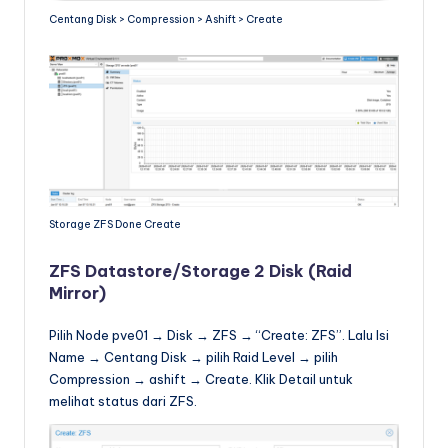
Centang Disk > Compression > Ashift > Create
Storage ZFS Done Create
ZFS Datastore/Storage 2 Disk (Raid
Mirror)
Pilih Node pve01 → Disk → ZFS → “Create: ZFS”. Lalu Isi
Name → Centang Disk → pilih Raid Level → pilih
Compression → ashift → Create. Klik Detail untuk
melihat status dari ZFS.