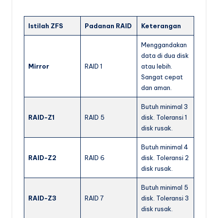
Istilah ZFS
Padanan RAID
Keterangan
Menggandakan
data di dua disk
Mirror
RAID 1
atau lebih.
Sangat cepat
dan aman.
Butuh minimal 3
RAID-Z1
RAID 5
disk. Toleransi 1
disk rusak.
Butuh minimal 4
RAID-Z2
RAID 6
disk. Toleransi 2
disk rusak.
Butuh minimal 5
RAID-Z3
RAID 7
disk. Toleransi 3
disk rusak.