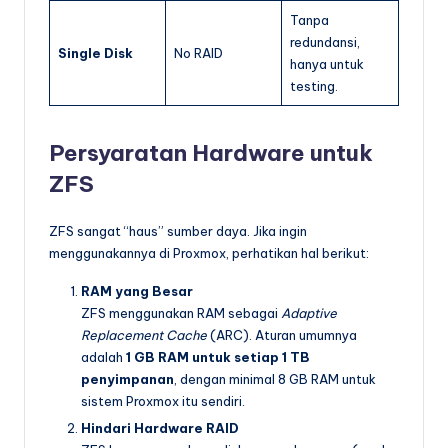
Tanpa
redundansi,
Single Disk
No RAID
hanya untuk
testing.
Persyaratan Hardware untuk
ZFS
ZFS sangat “haus” sumber daya. Jika ingin
menggunakannya di Proxmox, perhatikan hal berikut:
RAM yang Besar
ZFS menggunakan RAM sebagai
Adaptive
Replacement Cache
(ARC). Aturan umumnya
adalah
1 GB RAM untuk setiap 1 TB
penyimpanan
, dengan minimal 8 GB RAM untuk
sistem Proxmox itu sendiri.
Hindari Hardware RAID