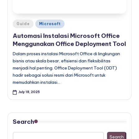
Posted
Guide
Microsoft
in
Automasi Instalasi Microsoft Office
Menggunakan Office Deployment Tool
Dalam proses instalasi Microsoft Office di lingkungan
bisnis atau skala besar, efisiensi dan fleksibilitas
menjadi hal penting. Office Deployment Tool (ODT)
hadir sebagai solusi resmi dari Microsoft untuk
memudahkan instalasi…
July 18, 2025
Search
Search