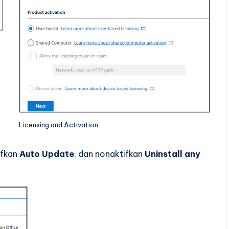
Licensing and Activation
tifkan
Auto Update
, dan nonaktifkan
Uninstall any