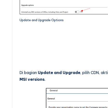
Update and Upgrade Options
Di bagian
Update and Upgrade
, pilih CDN, ak
MSI versions
.