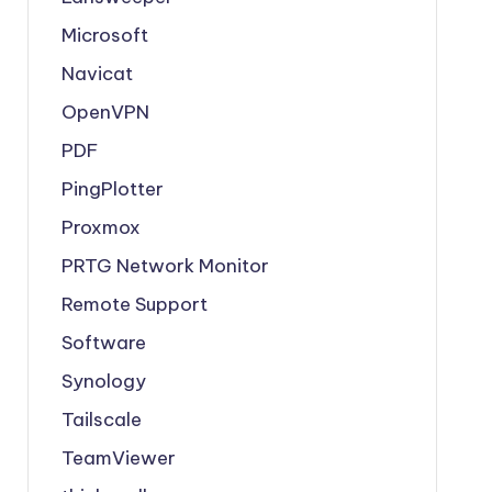
Microsoft
Navicat
OpenVPN
PDF
PingPlotter
Proxmox
PRTG Network Monitor
Remote Support
Software
Synology
Tailscale
TeamViewer