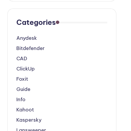
Categories
Anydesk
Bitdefender
CAD
ClickUp
Foxit
Guide
Info
Kahoot
Kaspersky
Lansweeper