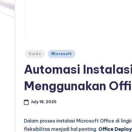
Posted
Guide
Microsoft
in
Automasi Instalasi
Menggunakan Offi
July 18, 2025
Dalam proses instalasi Microsoft Office di lingk
fleksibilitas menjadi hal penting.
Office Deplo