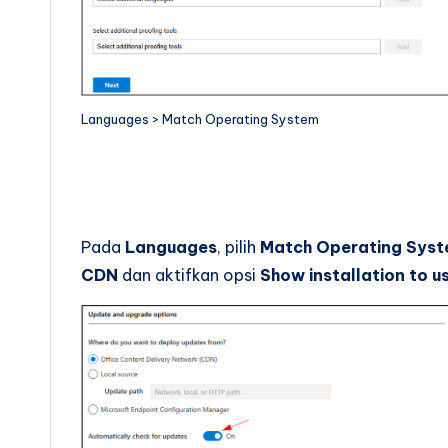
Languages > Match Operating System
Pada
Languages
, pilih
Match Operating Sys
CDN
dan aktifkan opsi
Show installation to u