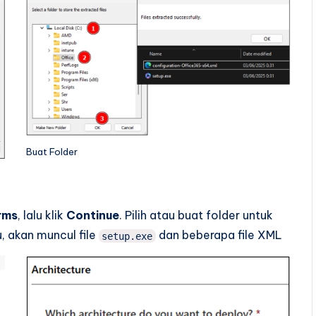
Buat Folder
rms
, lalu klik
Continue
. Pilih atau buat folder untuk
u, akan muncul file
dan beberapa file XML
setup.exe