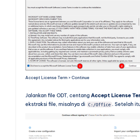
Accept License Term > Continue
Jalankan file ODT, centang
Accept License Te
ekstraksi file, misalnya di
. Setelah it
C:/Office