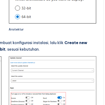
Arsitektur
uat konfigurasi instalasi, lalu klik
Create new
bit
, sesuai kebutuhan.