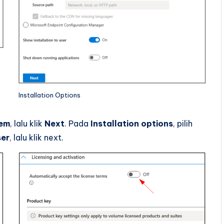
Installation Options
tem
, lalu klik
Next
. Pada
Installation options
, pilih
ser
, lalu klik next.