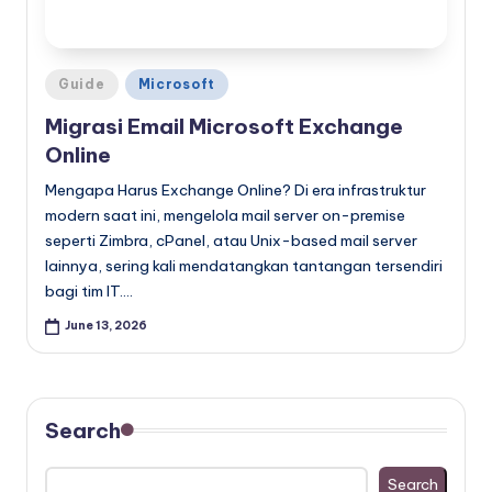
Posted
Guide
Microsoft
in
Migrasi Email Microsoft Exchange
Online
Mengapa Harus Exchange Online? Di era infrastruktur
modern saat ini, mengelola mail server on-premise
seperti Zimbra, cPanel, atau Unix-based mail server
lainnya, sering kali mendatangkan tantangan tersendiri
bagi tim IT.…
June 13, 2026
Search
Search