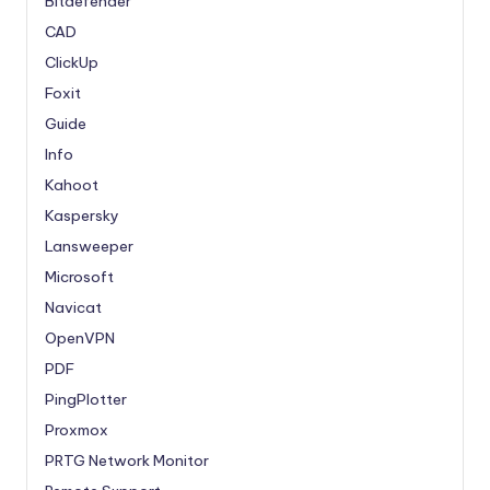
Bitdefender
CAD
ClickUp
Foxit
Guide
Info
Kahoot
Kaspersky
Lansweeper
Microsoft
Navicat
OpenVPN
PDF
PingPlotter
Proxmox
PRTG Network Monitor