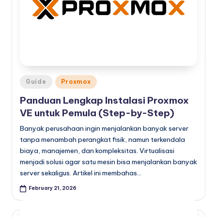
Posted
Guide
Proxmox
in
Panduan Lengkap Instalasi Proxmox
VE untuk Pemula (Step-by-Step)
Banyak perusahaan ingin menjalankan banyak server
tanpa menambah perangkat fisik, namun terkendala
biaya, manajemen, dan kompleksitas. Virtualisasi
menjadi solusi agar satu mesin bisa menjalankan banyak
server sekaligus. Artikel ini membahas…
February 21, 2026