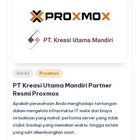
Posted
Guide
Proxmox
in
PT Kreasi Utama Mandiri Partner
Resmi Proxmox
Apakah perusahaan Anda menghadapi tantangan
dalam mengelola infrastruktur IT mulai dari biaya
virtualisasi yang mahal, performa server yang tidak
stabil, backup yang memakan waktu, hingga sistem
yang sulit dikembangkan saat…