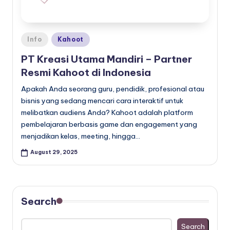
Posted
Info
Kahoot
in
PT Kreasi Utama Mandiri – Partner
Resmi Kahoot di Indonesia
Apakah Anda seorang guru, pendidik, profesional atau
bisnis yang sedang mencari cara interaktif untuk
melibatkan audiens Anda? Kahoot adalah platform
pembelajaran berbasis game dan engagement yang
menjadikan kelas, meeting, hingga…
August 29, 2025
Search
Search