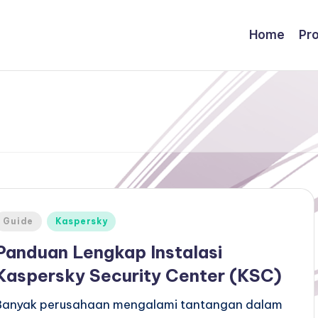
Home
Pr
Posted
Guide
Kaspersky
n
Panduan Lengkap Instalasi
Kaspersky Security Center (KSC)
Banyak perusahaan mengalami tantangan dalam