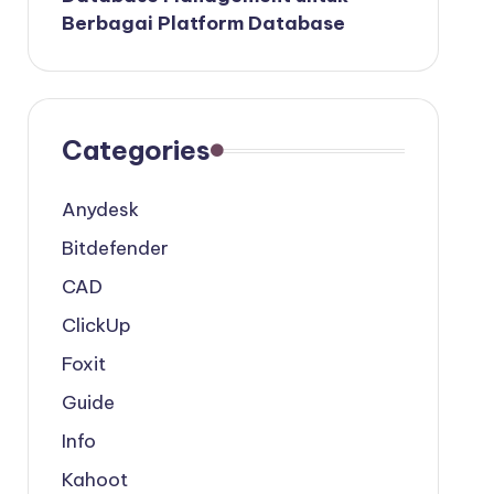
Berbagai Platform Database
Categories
Anydesk
Bitdefender
CAD
ClickUp
Foxit
Guide
Info
Kahoot