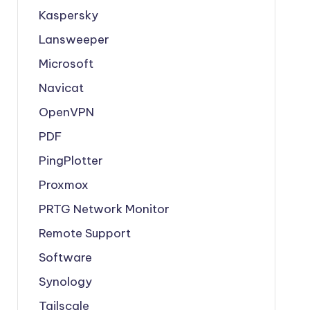
Kaspersky
Lansweeper
Microsoft
Navicat
OpenVPN
PDF
PingPlotter
Proxmox
PRTG Network Monitor
Remote Support
Software
Synology
Tailscale