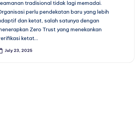
keamanan tradisional tidak lagi memadai.
Organisasi perlu pendekatan baru yang lebih
adaptif dan ketat, salah satunya dengan
menerapkan Zero Trust yang menekankan
verifikasi ketat…
July 23, 2025