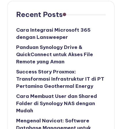
Recent Posts
Cara Integrasi Microsoft 365
dengan Lansweeper
Panduan Synology Drive &
QuickConnect untuk Akses File
Remote yang Aman
Success Story Proxmox:
Transformasi Infrastruktur IT di PT
Pertamina Geothermal Energy
Cara Membuat User dan Shared
Folder di Synology NAS dengan
Mudah
Mengenal Navicat: Software
Database Management untuk