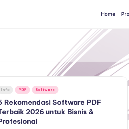
Home
Pr
Posted
Info
PDF
Software
n
5 Rekomendasi Software PDF
Terbaik 2026 untuk Bisnis &
Profesional