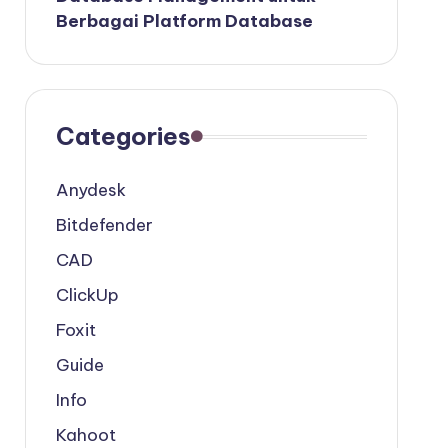
Berbagai Platform Database
Categories
Anydesk
Bitdefender
CAD
ClickUp
Foxit
Guide
Info
Kahoot