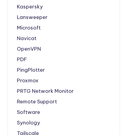
Kaspersky
Lansweeper
Microsoft
Navicat
OpenVPN
PDF
PingPlotter
Proxmox
PRTG Network Monitor
Remote Support
Software
Synology
Tailscale