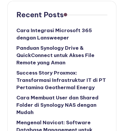
Recent Posts
Cara Integrasi Microsoft 365
dengan Lansweeper
Panduan Synology Drive &
QuickConnect untuk Akses File
Remote yang Aman
Success Story Proxmox:
Transformasi Infrastruktur IT di PT
Pertamina Geothermal Energy
Cara Membuat User dan Shared
Folder di Synology NAS dengan
Mudah
Mengenal Navicat: Software
Database Management untuk