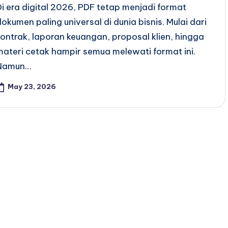
Di era digital 2026, PDF tetap menjadi format
dokumen paling universal di dunia bisnis. Mulai dari
kontrak, laporan keuangan, proposal klien, hingga
materi cetak hampir semua melewati format ini.
Namun…
May 23, 2026