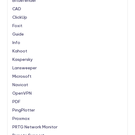
Bitdefender
CAD
ClickUp
Foxit
Guide
Info
Kahoot
Kaspersky
Lansweeper
Microsoft
Navicat
OpenVPN
PDF
PingPlotter
Proxmox
PRTG Network Monitor