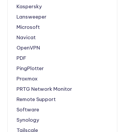
Kaspersky
Lansweeper
Microsoft
Navicat
OpenVPN
PDF
PingPlotter
Proxmox
PRTG Network Monitor
Remote Support
Software
Synology
Tailscale