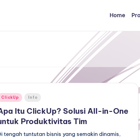
Home
Pr
Posted
ClickUp
Info
n
Apa Itu ClickUp? Solusi All-in-One
untuk Produktivitas Tim
Di tengah tuntutan bisnis yang semakin dinamis,