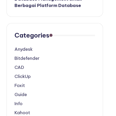
Berbagai Platform Database
Categories
Anydesk
Bitdefender
CAD
ClickUp
Foxit
Guide
Info
Kahoot