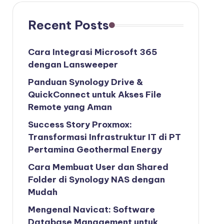
Recent Posts
Cara Integrasi Microsoft 365
dengan Lansweeper
Panduan Synology Drive &
QuickConnect untuk Akses File
Remote yang Aman
Success Story Proxmox:
Transformasi Infrastruktur IT di PT
Pertamina Geothermal Energy
Cara Membuat User dan Shared
Folder di Synology NAS dengan
Mudah
Mengenal Navicat: Software
Database Management untuk