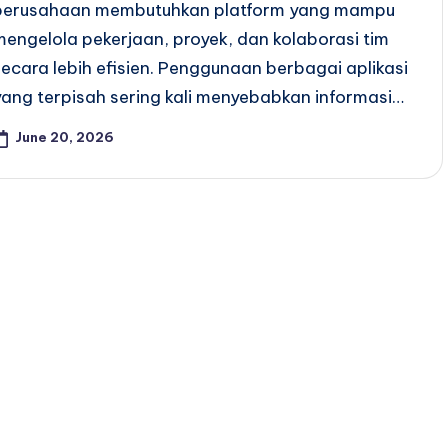
perusahaan membutuhkan platform yang mampu
mengelola pekerjaan, proyek, dan kolaborasi tim
secara lebih efisien. Penggunaan berbagai aplikasi
yang terpisah sering kali menyebabkan informasi…
June 20, 2026