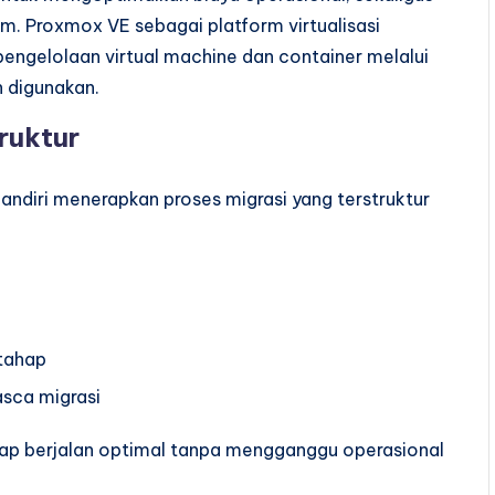
tem. Proxmox VE sebagai platform virtualisasi
gelolaan virtual machine dan container melalui
h digunakan.
ruktur
ndiri menerapkan proses migrasi yang terstruktur
rtahap
asca migrasi
tap berjalan optimal tanpa mengganggu operasional