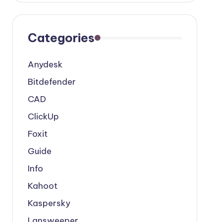
Categories
Anydesk
Bitdefender
CAD
ClickUp
Foxit
Guide
Info
Kahoot
Kaspersky
Lansweeper