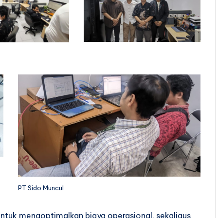
PT Sido Muncul
s untuk mengoptimalkan biaya operasional, sekaligus