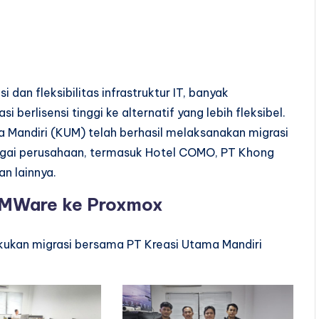
dan fleksibilitas infrastruktur IT, banyak
i berlisensi tinggi ke alternatif yang lebih fleksibel.
 Mandiri (KUM) telah berhasil melaksanakan migrasi
bagai perusahaan, termasuk Hotel COMO, PT Khong
n lainnya.
 VMWare ke Proxmox
kukan migrasi bersama PT Kreasi Utama Mandiri