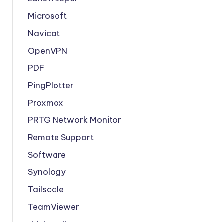
Microsoft
Navicat
OpenVPN
PDF
PingPlotter
Proxmox
PRTG Network Monitor
Remote Support
Software
Synology
Tailscale
TeamViewer