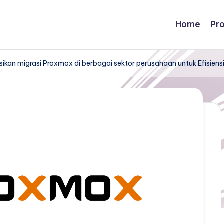
Home
Pr
an migrasi Proxmox di berbagai sektor perusahaan untuk Efisiensi I