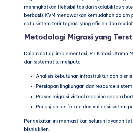
meningkatkan fleksibilitas dan skalabilitas sis
berbasis KVM menawarkan kemudahan dalam pen
satu sistem terintegrasi yang efisien dan muda
Metodologi Migrasi yang Terst
Dalam setiap implementasi, PT Kreasi Utama Ma
dan sistematis, meliputi:
Analisis kebutuhan infrastruktur dan bisnis
Persiapan lingkungan dan resource sistem
Proses migrasi virtual machine secara be
Pengujian performa dan validasi sistem p
Pendekatan ini memastikan seluruh layanan te
bisnis klien.