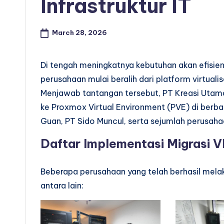
Infrastruktur IT
March 28, 2026
Di tengah meningkatnya kebutuhan akan efisiensi 
perusahaan mulai beralih dari platform virtualisas
Menjawab tantangan tersebut, PT Kreasi Utama
ke Proxmox Virtual Environment (PVE) di ber
Guan, PT Sido Muncul, serta sejumlah perusahaa
Daftar Implementasi Migrasi
Beberapa perusahaan yang telah berhasil mela
antara lain: