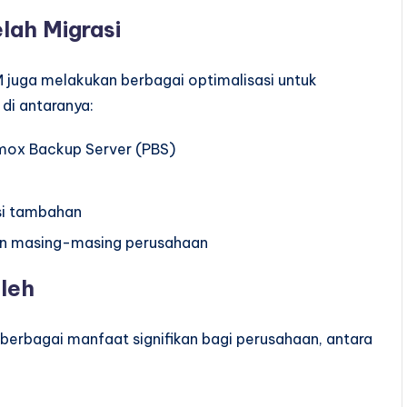
elah Migrasi
 juga melakukan berbagai optimalisasi untuk
di antaranya:
ox Backup Server (PBS)
si tambahan
han masing-masing perusahaan
oleh
 berbagai manfaat signifikan bagi perusahaan, antara