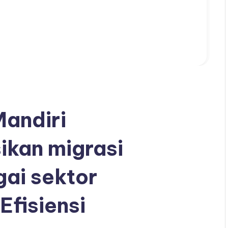
Mandiri
kan migrasi
ai sektor
Efisiensi