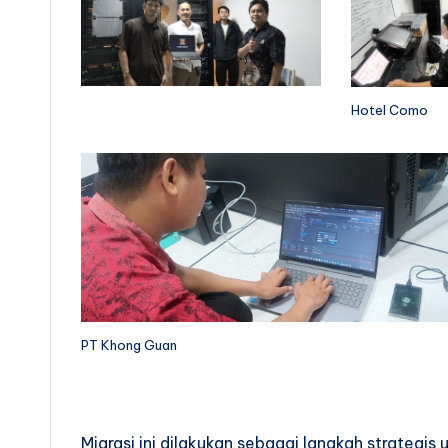
Hotel Como
PT Khong Guan
Migrasi ini dilakukan sebagai langkah strategi