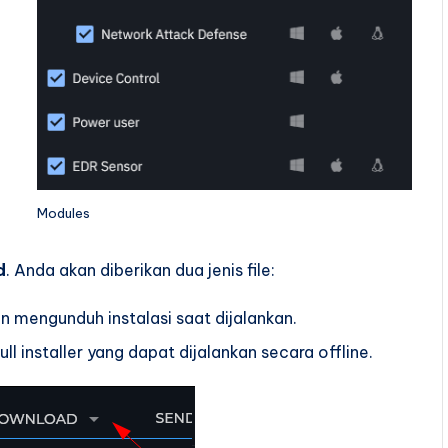
Modules
d
. Anda akan diberikan dua jenis file:
kan mengunduh instalasi saat dijalankan.
ll installer yang dapat dijalankan secara offline.