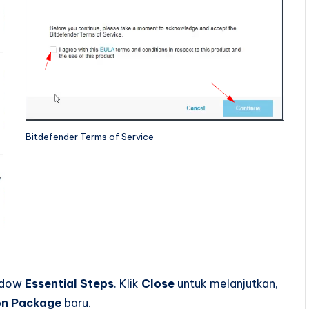
Bitdefender Terms of Service
indow
Essential Steps
. Klik
Close
untuk melanjutkan,
ion Package
baru.