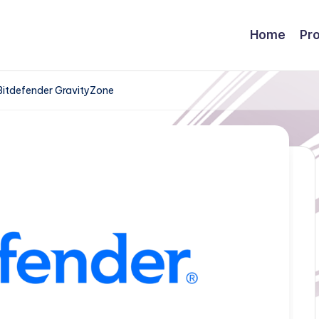
Home
Pr
 Bitdefender GravityZone