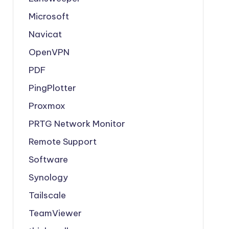
Microsoft
Navicat
OpenVPN
PDF
PingPlotter
Proxmox
PRTG Network Monitor
Remote Support
Software
Synology
Tailscale
TeamViewer