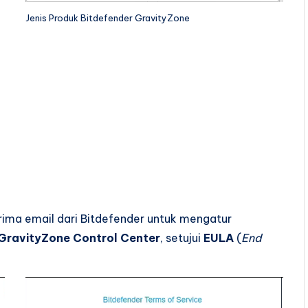
Jenis Produk Bitdefender GravityZone
rima email dari Bitdefender untuk mengatur
GravityZone Control Center
, setujui
EULA
(
End