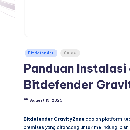
Posted
Bitdefender
Guide
in
Panduan Instalasi
Bitdefender Grav
August 13, 2025
Bitdefender GravityZone
adalah platform ke
premises yang dirancang untuk melindungi bisn