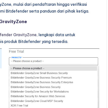
tyZone, mulai dari pendaftaran hingga verifikasi
mi Bitdefender serta panduan dari pihak ketiga.
 GravityZone
efender GravityZone
, lengkapi data untuk
nis produk Bitdefender yang tersedia.