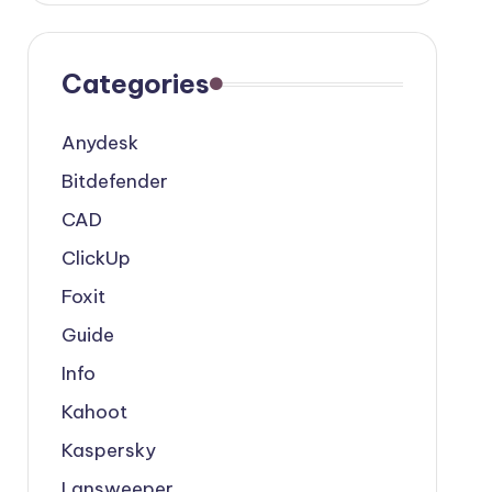
Categories
Anydesk
Bitdefender
CAD
ClickUp
Foxit
Guide
Info
Kahoot
Kaspersky
Lansweeper