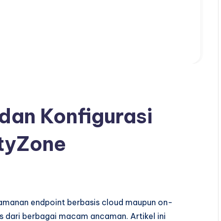
 dan Konfigurasi
ityZone
amanan endpoint berbasis cloud maupun on-
is dari berbagai macam ancaman. Artikel ini