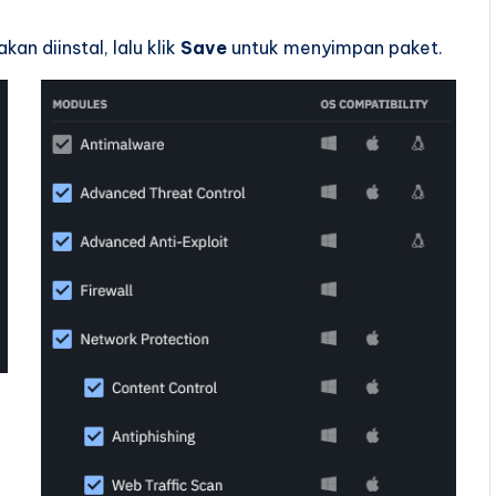
an diinstal, lalu klik
Save
untuk menyimpan paket.