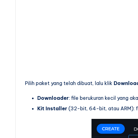
Pilih paket yang telah dibuat, lalu klik
Downloa
Downloader
: file berukuran kecil yang a
Kit Installer
(32-bit, 64-bit, atau ARM): fu