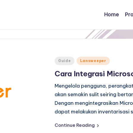
Home
Pr
Posted
Guide
Lansweeper
in
Cara Integrasi Micro
Mengelola pengguna, perangkat,
akan semakin sulit seiring bert
Dengan mengintegrasikan Micro
dapat melakukan inventarisasi 
Continue Reading