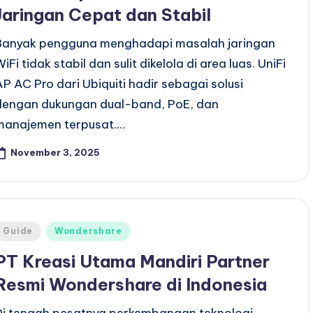
Jaringan Cepat dan Stabil
Banyak pengguna menghadapi masalah jaringan
iFi tidak stabil dan sulit dikelola di area luas. UniFi
AP AC Pro dari Ubiquiti hadir sebagai solusi
dengan dukungan dual-band, PoE, dan
manajemen terpusat.…
November 3, 2025
Posted
Guide
Wondershare
n
PT Kreasi Utama Mandiri Partner
Resmi Wondershare di Indonesia
Di tengah pesatnya perkembangan teknologi,