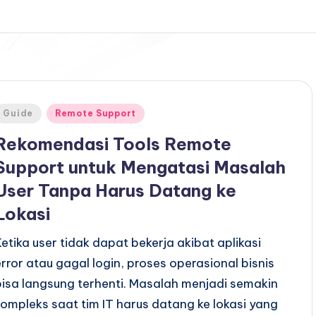
Posted
Guide
Remote Support
n
Rekomendasi Tools Remote
Support untuk Mengatasi Masalah
User Tanpa Harus Datang ke
Lokasi
Ketika user tidak dapat bekerja akibat aplikasi
error atau gagal login, proses operasional bisnis
bisa langsung terhenti. Masalah menjadi semakin
kompleks saat tim IT harus datang ke lokasi yang