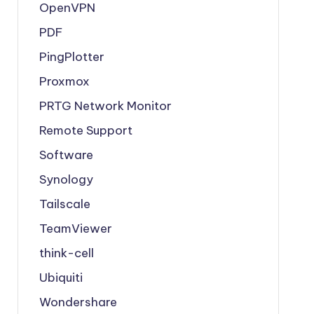
OpenVPN
PDF
PingPlotter
Proxmox
PRTG Network Monitor
Remote Support
Software
Synology
Tailscale
TeamViewer
think-cell
Ubiquiti
Wondershare