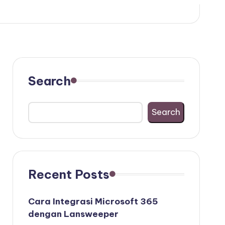
Search
Search
Recent Posts
Cara Integrasi Microsoft 365
dengan Lansweeper