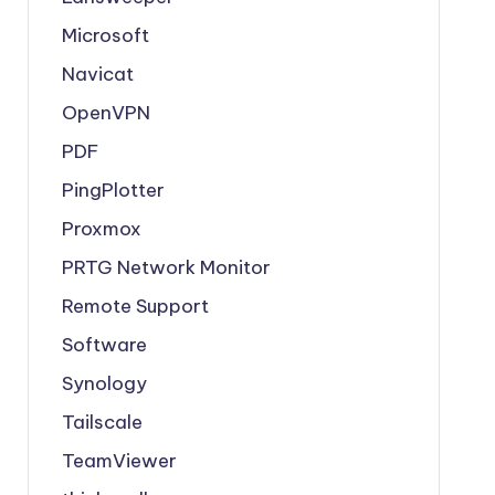
Microsoft
Navicat
OpenVPN
PDF
PingPlotter
Proxmox
PRTG Network Monitor
Remote Support
Software
Synology
Tailscale
TeamViewer