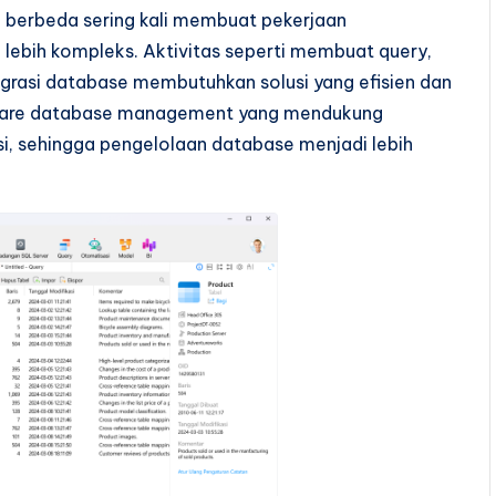
 berbeda sering kali membuat pekerjaan
lebih kompleks. Aktivitas seperti membuat query,
igrasi database membutuhkan solusi yang efisien dan
tware database management yang mendukung
i, sehingga pengelolaan database menjadi lebih