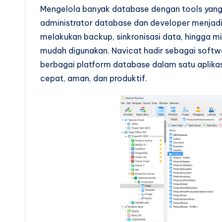
Mengelola banyak database dengan tools yang
administrator database dan developer menjadi 
melakukan backup, sinkronisasi data, hingga m
mudah digunakan. Navicat hadir sebagai sof
berbagai platform database dalam satu aplikas
cepat, aman, dan produktif.