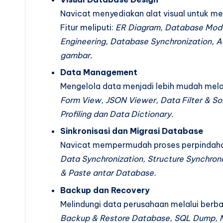
Navicat menyediakan alat visual untuk 
Fitur meliputi:
ER Diagram, Database Model
Engineering, Database Synchronization, 
gambar.
Data Management
Mengelola data menjadi lebih mudah melalui
Form View, JSON Viewer, Data Filter & Sor
Profiling dan Data Dictionary.
Sinkronisasi dan Migrasi Database
Navicat mempermudah proses perpindaha
Data Synchronization, Structure Synchroni
& Paste antar Database.
Backup dan Recovery
Melindungi data perusahaan melalui berb
Backup & Restore Database, SQL Dump, 