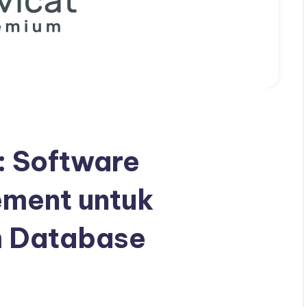
: Software
ment untuk
m Database