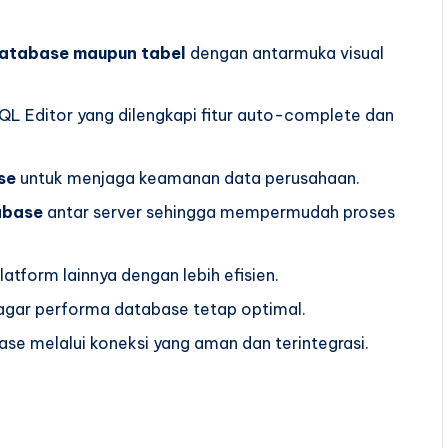
atabase maupun tabel
dengan antarmuka visual
 Editor yang dilengkapi fitur auto-complete dan
se
untuk menjaga keamanan data perusahaan.
abase
antar server sehingga mempermudah proses
latform lainnya dengan lebih efisien.
gar performa database tetap optimal.
e melalui koneksi yang aman dan terintegrasi.