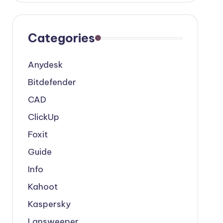
Categories
Anydesk
Bitdefender
CAD
ClickUp
Foxit
Guide
Info
Kahoot
Kaspersky
Lansweeper