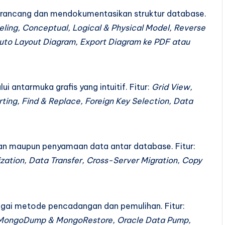
merancang dan mendokumentasikan struktur database.
ing, Conceptual, Logical & Physical Model, Reverse
Auto Layout Diagram, Export Diagram ke PDF atau
 antarmuka grafis yang intuitif. Fitur:
Grid View,
ting, Find & Replace, Foreign Key Selection, Data
n maupun penyamaan data antar database. Fitur:
zation, Data Transfer, Cross-Server Migration, Copy
agai metode pencadangan dan pemulihan. Fitur:
MongoDump & MongoRestore, Oracle Data Pump,