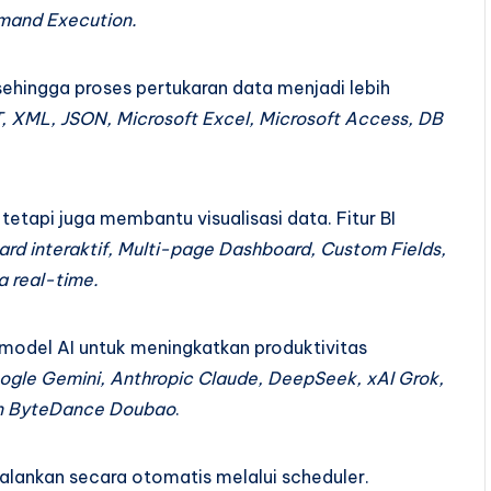
mand Execution.
ehingga proses pertukaran data menjadi lebih
, XML, JSON, Microsoft Excel, Microsoft Access, DB
etapi juga membantu visualisasi data. Fitur BI
oard interaktif, Multi-page Dashboard, Custom Fields,
a real-time.
model AI untuk meningkatkan produktivitas
gle Gemini, Anthropic Claude, DeepSeek, xAI Grok,
an ByteDance Doubao
.
alankan secara otomatis melalui scheduler.