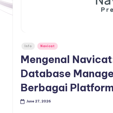
Posted
Info
Navicat
in
Mengenal Navicat
Database Manage
Berbagai Platfor
June 27, 2026