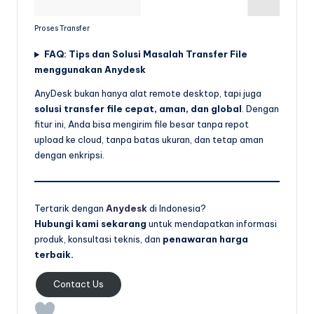
Proses Transfer
FAQ: Tips dan Solusi Masalah Transfer File
menggunakan Anydesk
AnyDesk bukan hanya alat remote desktop, tapi juga
solusi transfer file cepat, aman, dan global
. Dengan
fitur ini, Anda bisa mengirim file besar tanpa repot
upload ke cloud, tanpa batas ukuran, dan tetap aman
dengan enkripsi.
Tertarik dengan
Anydesk
di Indonesia?
Hubungi kami sekarang
untuk mendapatkan informasi
produk, konsultasi teknis, dan
penawaran harga
terbaik.
Contact Us