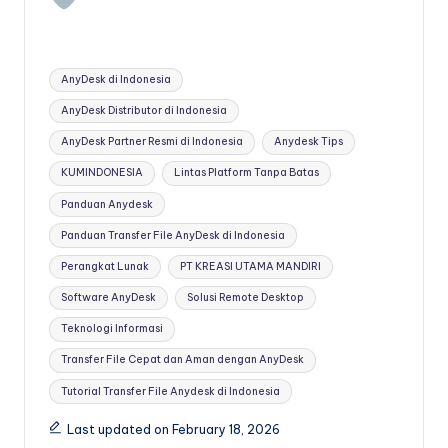
Tags:
AnyDesk di Indonesia
AnyDesk Distributor di Indonesia
AnyDesk Partner Resmi di Indonesia
Anydesk Tips
KUMINDONESIA
Lintas Platform Tanpa Batas
Panduan Anydesk
Panduan Transfer File AnyDesk di Indonesia
Perangkat Lunak
PT KREASI UTAMA MANDIRI
Software AnyDesk
Solusi Remote Desktop
Teknologi Informasi
Transfer File Cepat dan Aman dengan AnyDesk
Tutorial Transfer File Anydesk di Indonesia
Last updated on February 18, 2026