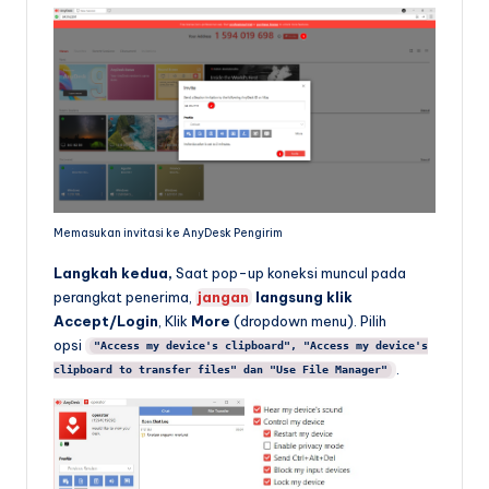
Memasukan invitasi ke AnyDesk Pengirim
Langkah kedua,
Saat pop-up koneksi muncul pada
perangkat penerima,
jangan
langsung klik
Accept/Login
, Klik
More
(dropdown menu). Pilih
opsi
"Access my device's clipboard", "Access my device's
.
clipboard to transfer files" dan "Use File Manager"