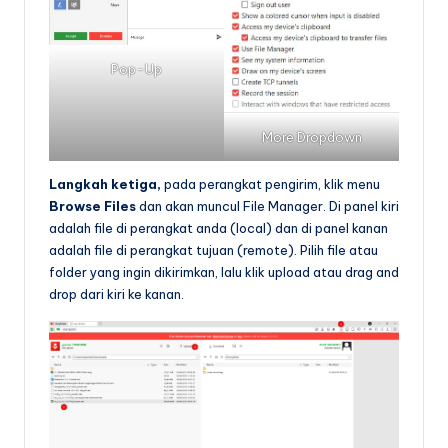
Pop-Up
More Dropdown
Langkah ketiga,
pada perangkat pengirim, klik menu
Browse Files
dan akan muncul File Manager. Di panel kiri
adalah file di perangkat anda (local) dan di panel kanan
adalah file di perangkat tujuan (remote). Pilih file atau
folder yang ingin dikirimkan, lalu klik upload atau drag and
drop dari kiri ke kanan.