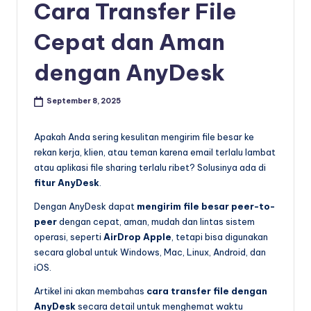
Cara Transfer File
Cepat dan Aman
dengan AnyDesk
September 8, 2025
Apakah Anda sering kesulitan mengirim file besar ke
rekan kerja, klien, atau teman karena email terlalu lambat
atau aplikasi file sharing terlalu ribet? Solusinya ada di
fitur AnyDesk
.
Dengan AnyDesk dapat
mengirim file besar peer-to-
peer
dengan cepat, aman, mudah dan lintas sistem
operasi, seperti
AirDrop Apple
, tetapi bisa digunakan
secara global untuk Windows, Mac, Linux, Android, dan
iOS.
Artikel ini akan membahas
cara transfer file dengan
AnyDesk
secara detail untuk menghemat waktu